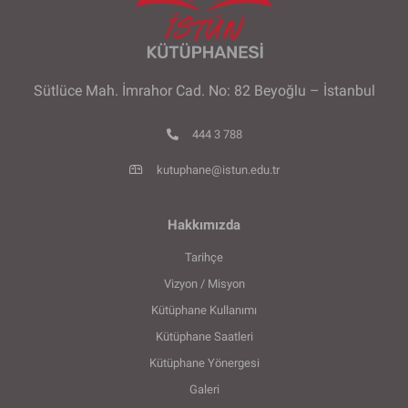
Sütlüce Mah. İmrahor Cad. No: 82 Beyoğlu – İstanbul
444 3 788
kutuphane@istun.edu.tr
Hakkımızda
Tarihçe
Vizyon / Misyon
Kütüphane Kullanımı
Kütüphane Saatleri
Kütüphane Yönergesi
Galeri