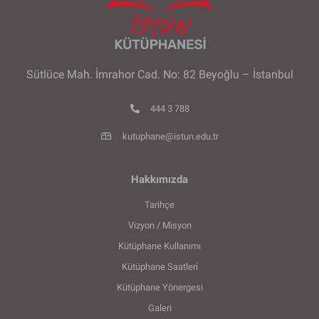
Sütlüce Mah. İmrahor Cad. No: 82 Beyoğlu – İstanbul
444 3 788
kutuphane@istun.edu.tr
Hakkımızda
Tarihçe
Vizyon / Misyon
Kütüphane Kullanımı
Kütüphane Saatleri
Kütüphane Yönergesi
Galeri