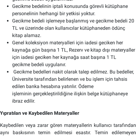
Gecikme bedelinin iptali konusunda görevli kütüphane
personelinin herhangi bir yetkisi yoktur.
Gecikme bedeli işlemeye başlanmış ve gecikme bedeli 20
TL ve üzerinde olan kullanıcılar kütüphaneden ödünç
kitap alamaz.
Genel koleksiyon materyalleri için iadesi geciken her
kaynağa gün başına 1 TL, Rezerv ve kitap dışı materyaller
için iadesi geciken her kaynağa saat başına 1 TL
gecikme bedeli uygulanır.
Gecikme bedelleri nakit olarak talep edilmez. Bu bedeller,
Üniversite tarafından belirlenen ve bu işlem için tahsis
edilen banka hesabına yatırılır. Ödeme
işleminin gerçekleştirildiğine ilişkin belge kütüphaneye
ibraz edilir.
Yıpratılan ve Kaybedilen Materyaller
Kaybedilen veya zarar gören materyallerin kullanıcı tarafından
aynı baskısının temin edilmesi esastır. Temin edilemeyen