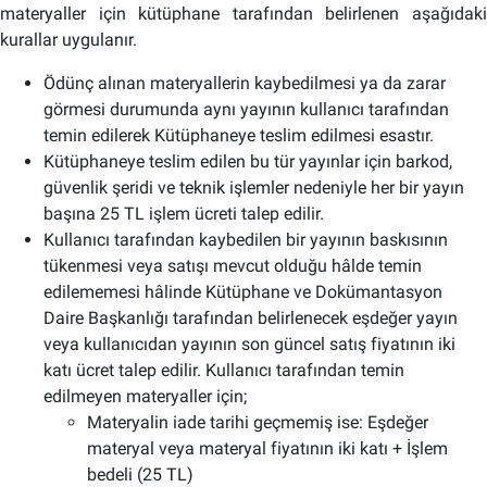
materyaller için kütüphane tarafından belirlenen aşağıdaki
kurallar uygulanır.
Ödünç alınan materyallerin kaybedilmesi ya da zarar
görmesi durumunda aynı yayının kullanıcı tarafından
temin edilerek Kütüphaneye teslim edilmesi esastır.
Kütüphaneye teslim edilen bu tür yayınlar için barkod,
güvenlik şeridi ve teknik işlemler nedeniyle her bir yayın
başına 25 TL işlem ücreti talep edilir.
Kullanıcı tarafından kaybedilen bir yayının baskısının
tükenmesi veya satışı mevcut olduğu hâlde temin
edilememesi hâlinde Kütüphane ve Dokümantasyon
Daire Başkanlığı tarafından belirlenecek eşdeğer yayın
veya kullanıcıdan yayının son güncel satış fiyatının iki
katı ücret talep edilir. Kullanıcı tarafından temin
edilmeyen materyaller için;
Materyalin iade tarihi geçmemiş ise: Eşdeğer
materyal veya materyal fiyatının iki katı + İşlem
bedeli (25 TL)