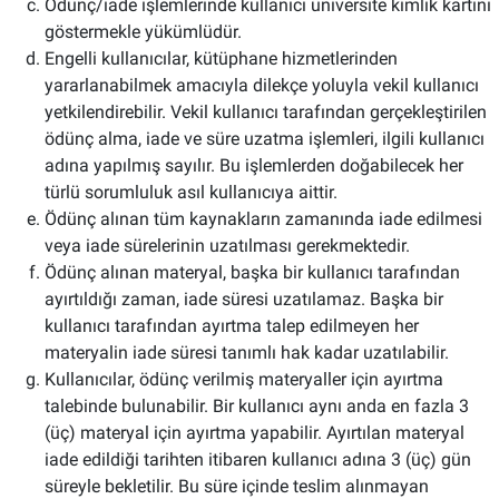
Ödünç/iade işlemlerinde kullanıcı üniversite kimlik kartını
göstermekle yükümlüdür.
Engelli kullanıcılar, kütüphane hizmetlerinden
yararlanabilmek amacıyla dilekçe yoluyla vekil kullanıcı
yetkilendirebilir. Vekil kullanıcı tarafından gerçekleştirilen
ödünç alma, iade ve süre uzatma işlemleri, ilgili kullanıcı
adına yapılmış sayılır. Bu işlemlerden doğabilecek her
türlü sorumluluk asıl kullanıcıya aittir.
Ödünç alınan tüm kaynakların zamanında iade edilmesi
veya iade sürelerinin uzatılması gerekmektedir.
Ödünç alınan materyal, başka bir kullanıcı tarafından
ayırtıldığı zaman, iade süresi uzatılamaz. Başka bir
kullanıcı tarafından ayırtma talep edilmeyen her
materyalin iade süresi tanımlı hak kadar uzatılabilir.
Kullanıcılar, ödünç verilmiş materyaller için ayırtma
talebinde bulunabilir. Bir kullanıcı aynı anda en fazla 3
(üç) materyal için ayırtma yapabilir. Ayırtılan materyal
iade edildiği tarihten itibaren kullanıcı adına 3 (üç) gün
süreyle bekletilir. Bu süre içinde teslim alınmayan