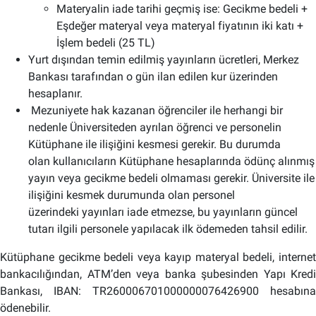
Materyalin iade tarihi geçmiş ise: Gecikme bedeli +
Eşdeğer materyal veya materyal fiyatının iki katı +
İşlem bedeli (25 TL)
Yurt dışından temin edilmiş yayınların ücretleri, Merkez
Bankası tarafından o gün ilan edilen kur üzerinden
hesaplanır.
Mezuniyete hak kazanan öğrenciler ile herhangi bir
nedenle Üniversiteden ayrılan öğrenci ve personelin
Kütüphane ile ilişiğini kesmesi gerekir. Bu durumda
olan kullanıcıların Kütüphane hesaplarında ödünç alınmış
yayın veya gecikme bedeli olmaması gerekir. Üniversite ile
ilişiğini kesmek durumunda olan personel
üzerindeki yayınları iade etmezse, bu yayınların güncel
tutarı ilgili personele yapılacak ilk ödemeden tahsil edilir.
Kütüphane gecikme bedeli veya kayıp materyal bedeli, internet
bankacılığından, ATM’den veya banka şubesinden Yapı Kredi
Bankası, IBAN: TR260006701000000076426900 hesabına
ödenebilir.