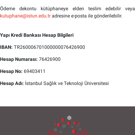
Ödeme dekontu kütüphaneye elden teslim edebilir veya
kutuphane@istun.edu.tr
adresine e-posta ile gönderilebilir.
Yapı Kredi Bankası Hesap Bilgileri
IBAN:
TR260006701000000076426900
Hesap Numarası:
76426900
Hesap No:
69403411
Hesap Adı:
İstanbul Sağlık ve Teknoloji Üniversitesi