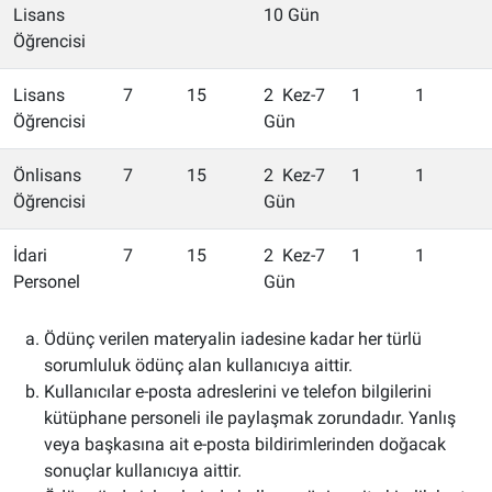
Lisans
10 Gün
Öğrencisi
Lisans
7
15
2 Kez-7
1
1
Öğrencisi
Gün
Önlisans
7
15
2 Kez-7
1
1
Öğrencisi
Gün
İdari
7
15
2 Kez-7
1
1
Personel
Gün
Ödünç verilen materyalin iadesine kadar her türlü
sorumluluk ödünç alan kullanıcıya aittir.
Kullanıcılar e-posta adreslerini ve telefon bilgilerini
kütüphane personeli ile paylaşmak zorundadır. Yanlış
veya başkasına ait e-posta bildirimlerinden doğacak
sonuçlar kullanıcıya aittir.