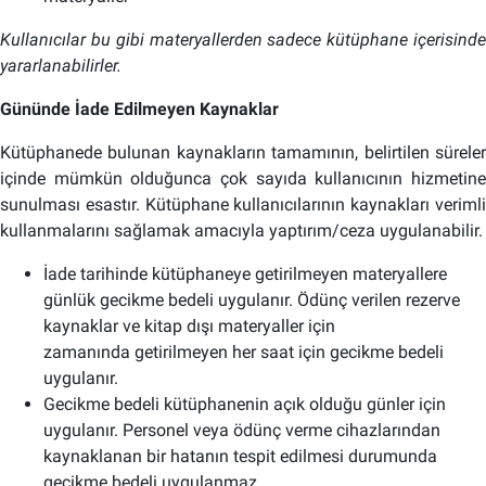
Kullanıcılar bu gibi materyallerden sadece kütüphane içerisinde
yararlanabilirler.
Gününde İade Edilmeyen Kaynaklar
Kütüphanede bulunan kaynakların tamamının, belirtilen süreler
içinde mümkün olduğunca çok sayıda kullanıcının hizmetine
sunulması esastır. Kütüphane kullanıcılarının kaynakları verimli
kullanmalarını sağlamak amacıyla yaptırım/ceza uygulanabilir.
İade tarihinde kütüphaneye getirilmeyen materyallere
günlük gecikme bedeli uygulanır. Ödünç verilen rezerve
kaynaklar ve kitap dışı materyaller için
zamanında getirilmeyen her saat için gecikme bedeli
uygulanır.
Gecikme bedeli kütüphanenin açık olduğu günler için
uygulanır. Personel veya ödünç verme cihazlarından
kaynaklanan bir hatanın tespit edilmesi durumunda
gecikme bedeli uygulanmaz.