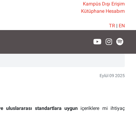
Kampüs Dışı Erişim
Kütüphane Hesabım
TR
|
EN
Eylül 09 2025
ve uluslararası standartlara uygun
içeriklere mi ihtiyaç