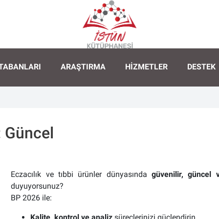
TABANLARI
ARAŞTIRMA
HIZMETLER
DESTEK
: Güncel
Eczacılık ve tıbbi ürünler dünyasında
güvenilir, güncel 
duyuyorsunuz?
BP 2026 ile:
Kalite
,
kontrol ve analiz
süreçlerinizi güçlendirin