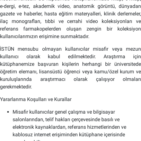
e-dergi, e-tez, akademik video, anatomik görüntü, dünyadan
gazete ve haberler, hasta eğitim materyalleri, klinik derlemeler,
ilaç monografları, tıbbi ve cerrahi video koleksiyonları ve
referans farmakopelerden oluşan zengin bir koleksiyon
kullanıcılarımızın erişimine sunmaktadır.
İSTÜN mensubu olmayan kullanıcılar misafir veya mezun
kullanıcı olarak kabul edilmektedir. Araştırma için
kütüphanemize başvuran kişilerin herhangi bir üniversitede
öğretim elemanı, lisansüstü öğrenci veya kamu/özel kurum ve
kuruluşlarında araştırmacı olarak çalışıyor olmaları
gerekmektedir.
Yararlanma Koşulları ve Kurallar
Misafir kullanıcılar genel çalışma ve bilgisayar
salonlarından, telif hakları çerçevesinde basılı ve
elektronik kaynaklardan, referans hizmetlerinden ve
kablosuz internet erişiminden kütüphane içerisinde