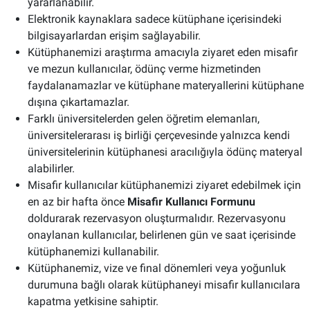
yararlanabilir.
Elektronik kaynaklara sadece kütüphane içerisindeki
bilgisayarlardan erişim sağlayabilir.
Kütüphanemizi araştırma amacıyla ziyaret eden misafir
ve mezun kullanıcılar, ödünç verme hizmetinden
faydalanamazlar ve kütüphane materyallerini kütüphane
dışına çıkartamazlar.
Farklı üniversitelerden gelen öğretim elemanları,
üniversitelerarası iş birliği çerçevesinde yalnızca kendi
üniversitelerinin kütüphanesi aracılığıyla ödünç materyal
alabilirler.
Misafir kullanıcılar kütüphanemizi ziyaret edebilmek için
en az bir hafta önce
Misafir Kullanıcı Formunu
doldurarak rezervasyon oluşturmalıdır. Rezervasyonu
onaylanan kullanıcılar, belirlenen gün ve saat içerisinde
kütüphanemizi kullanabilir.
Kütüphanemiz, vize ve final dönemleri veya yoğunluk
durumuna bağlı olarak kütüphaneyi misafir kullanıcılara
kapatma yetkisine sahiptir.